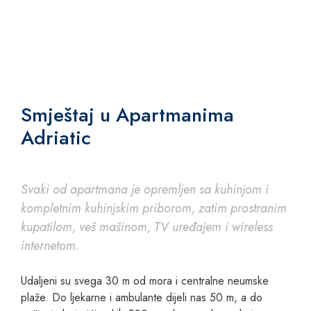
Smještaj u Apartmanima
Adriatic
Svaki od apartmana je opremljen sa kuhinjom i
kompletnim kuhinjskim priborom, zatim prostranim
kupatilom, veš mašinom, TV uređajem i wireless
internetom.
Udaljeni su svega 30 m od mora i centralne neumske
plaže. Do ljekarne i ambulante dijeli nas 50 m, a do