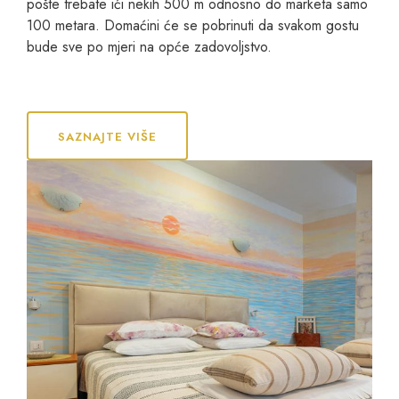
pošte trebate ići nekih 500 m odnosno do marketa samo
100 metara. Domaćini će se pobrinuti da svakom gostu
bude sve po mjeri na opće zadovoljstvo.
SAZNAJTE VIŠE