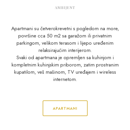
AMBIJENT
Apartmani su četverokrevetni s pogledom na more,
površine cca 50 m2 sa garažom ili privatnim
parkingom, velikom terasom i lijepo uređenim
relaksirajućim interijerom.
Svaki od apartmana je opremljen sa kuhinjom i
kompletnim kuhinjskim priborom, zatim prostranim
kupatilom, veš mašinom, TV uređajem i wireless
internetom.
APARTMANI