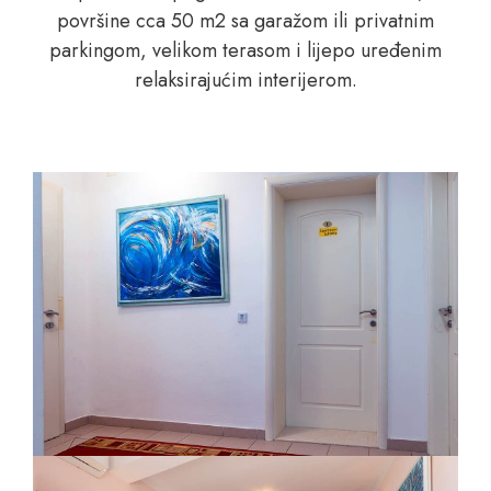
površine cca 50 m2 sa garažom ili privatnim
parkingom, velikom terasom i lijepo uređenim
relaksirajućim interijerom.