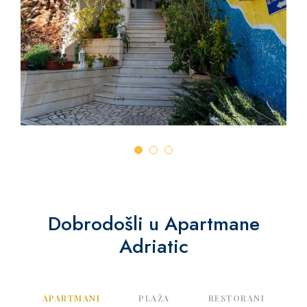
Dobrodošli u Apartmane
Adriatic
APARTMANI
PLAŽA
RESTORANI