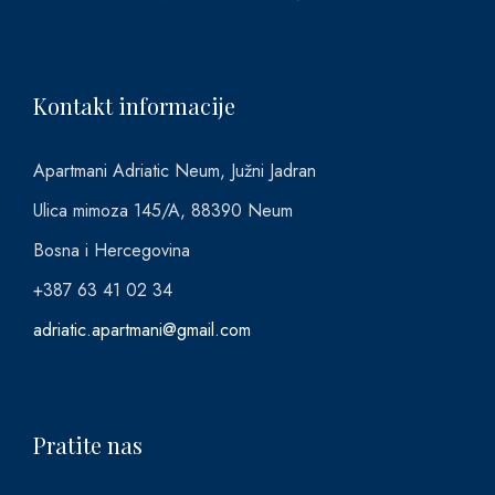
Kontakt informacije
Apartmani Adriatic Neum, Južni Jadran
Ulica mimoza 145/A, 88390 Neum
Bosna i Hercegovina
+387 63 41 02 34
adriatic.apartmani@gmail.com
Pratite nas