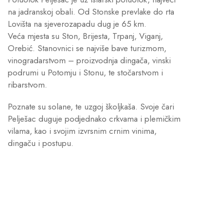
na jadranskoj obali. Od Stonske prevlake do rta
Lovišta na sjeverozapadu dug je 65 km.
Veća mjesta su Ston, Brijesta, Trpanj, Viganj,
Orebić. Stanovnici se najviše bave turizmom,
vinogradarstvom – proizvodnja dingača, vinski
podrumi u Potomju i Stonu, te stočarstvom i
ribarstvom.
Poznate su solane, te uzgoj školjkaša. Svoje čari
Pelješac duguje podjednako crkvama i plemičkim
vilama, kao i svojim izvrsnim crnim vinima,
dingaču i postupu.