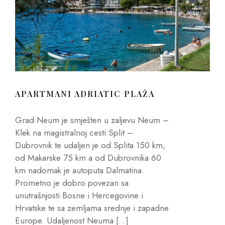
APARTMANI ADRIATIC PLAŽA
Grad Neum je smješten u zaljevu Neum –
Klek na magistralnoj cesti Split –
Dubrovnik te udaljen je od Splita 150 km,
od Makarske 75 km a od Dubrovnika 60
km nadomak je autoputa Dalmatina.
Prometno je dobro povezan sa
unutrašnjosti Bosne i Hercegovine i
Hrvatske te sa zemljama srednje i zapadne
Europe. Udaljenost Neuma […]