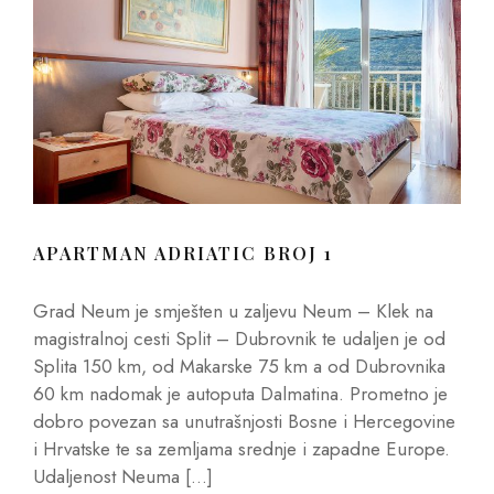
APARTMAN ADRIATIC BROJ 1
Grad Neum je smješten u zaljevu Neum – Klek na
magistralnoj cesti Split – Dubrovnik te udaljen je od
Splita 150 km, od Makarske 75 km a od Dubrovnika
60 km nadomak je autoputa Dalmatina. Prometno je
dobro povezan sa unutrašnjosti Bosne i Hercegovine
i Hrvatske te sa zemljama srednje i zapadne Europe.
Udaljenost Neuma […]