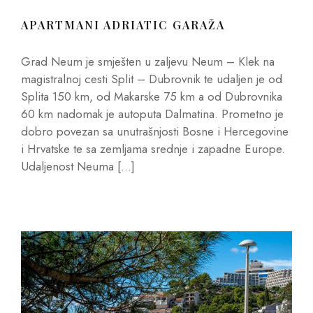
APARTMANI ADRIATIC GARAŽA
Grad Neum je smješten u zaljevu Neum – Klek na
magistralnoj cesti Split – Dubrovnik te udaljen je od
Splita 150 km, od Makarske 75 km a od Dubrovnika
60 km nadomak je autoputa Dalmatina. Prometno je
dobro povezan sa unutrašnjosti Bosne i Hercegovine
i Hrvatske te sa zemljama srednje i zapadne Europe.
Udaljenost Neuma […]