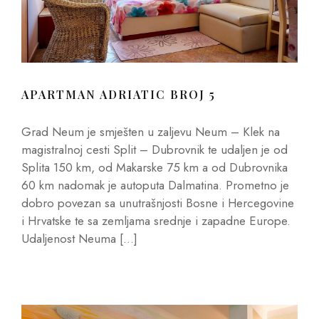
APARTMAN ADRIATIC BROJ 5
Grad Neum je smješten u zaljevu Neum – Klek na
magistralnoj cesti Split – Dubrovnik te udaljen je od
Splita 150 km, od Makarske 75 km a od Dubrovnika
60 km nadomak je autoputa Dalmatina. Prometno je
dobro povezan sa unutrašnjosti Bosne i Hercegovine
i Hrvatske te sa zemljama srednje i zapadne Europe.
Udaljenost Neuma […]