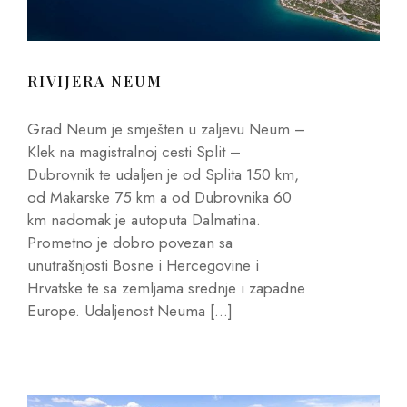
RIVIJERA NEUM
Grad Neum je smješten u zaljevu Neum –
Klek na magistralnoj cesti Split –
Dubrovnik te udaljen je od Splita 150 km,
od Makarske 75 km a od Dubrovnika 60
km nadomak je autoputa Dalmatina.
Prometno je dobro povezan sa
unutrašnjosti Bosne i Hercegovine i
Hrvatske te sa zemljama srednje i zapadne
Europe. Udaljenost Neuma […]