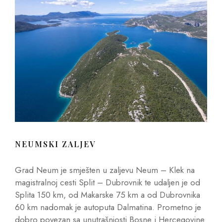
NEUMSKI ZALJEV
Grad Neum je smješten u zaljevu Neum – Klek na
magistralnoj cesti Split – Dubrovnik te udaljen je od
Splita 150 km, od Makarske 75 km a od Dubrovnika
60 km nadomak je autoputa Dalmatina. Prometno je
dobro povezan sa unutrašnjosti Bosne i Hercegovine